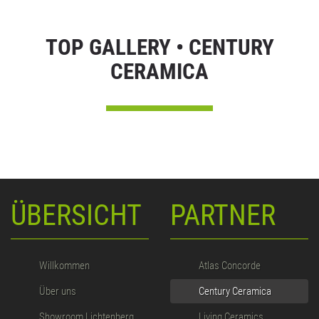
TOP GALLERY • CENTURY
CERAMICA
ÜBERSICHT
PARTNER
Willkommen
Atlas Concorde
Über uns
Century Ceramica
Showroom Lichtenberg
Living Ceramics