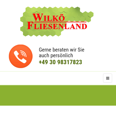
Gerne beraten wir Sie
auch persönlich
+49 30 98317823
.
.
.