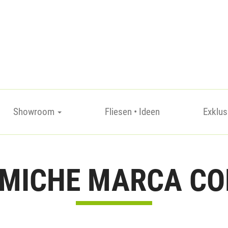
Showroom
Fliesen • Ideen
Exklus
MICHE MARCA C