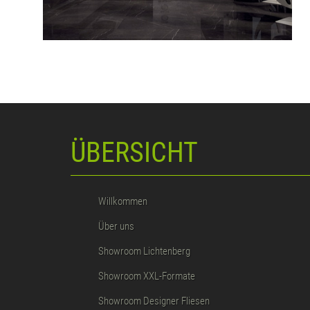
ÜBERSICHT
Willkommen
Über uns
Showroom Lichtenberg
Showroom XXL-Formate
Showroom Designer Fliesen