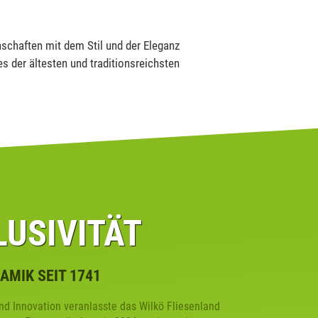
schaften mit dem Stil und der Eleganz
s der ältesten und traditionsreichsten
LUSIVITÄT
AMIK SEIT 1741
nd Innovation veranlasste das Wilkö Fliesenland