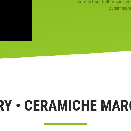
bereits Unmittelbar nach ei
Zusammenar
RY • CERAMICHE MA